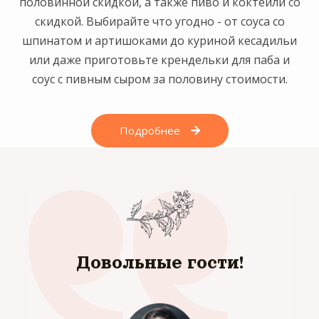
половинной скидкой, а также пиво и коктейли со
скидкой. Выбирайте что угодно - от соуса со
шпинатом и артишоками до куриной кесадильи
или даже приготовьте крендельки для паба и
соус с пивным сыром за половину стоимости.
Подробнее
Довольные гости!