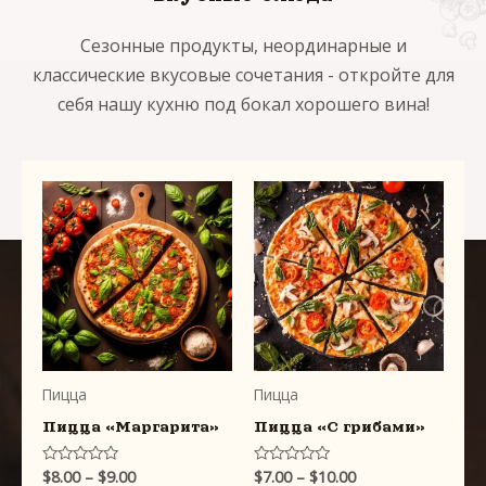
Сезонные продукты, неординарные и
классические вкусовые сочетания - откройте для
себя нашу кухню под бокал хорошего вина!
Пицца
Пицца
Пицца «Маргарита»
Пицца «С грибами»
$
8.00
–
$
9.00
$
7.00
–
$
10.00
R
R